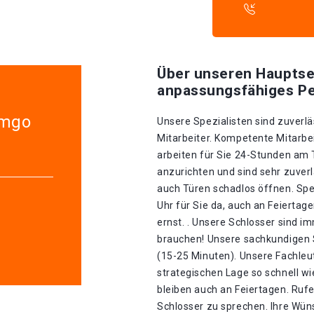
Über unseren Hauptse
anpassungsfähiges Pe
emgo
Unsere Spezialisten sind zuverlä
Mitarbeiter. Kompetente Mitarbei
arbeiten für Sie 24-Stunden am
anzurichten und sind sehr zuverl
auch Türen schadlos öffnen. Spez
Uhr für Sie da, auch an Feierta
ernst. . Unsere Schlosser sind im
brauchen! Unsere sachkundigen S
(15-25 Minuten). Unsere Fachle
strategischen Lage so schnell wie 
bleiben auch an Feiertagen. Ruf
Schlosser zu sprechen. Ihre Wü