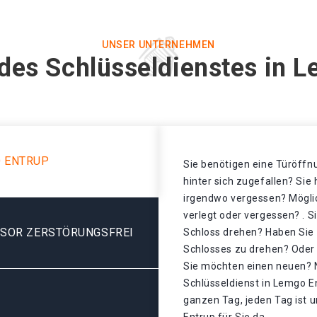
UNSER UNTERNEHMEN
des Schlüsseldienstes in 
O ENTRUP
Sie benötigen eine Türöffnu
hinter sich zugefallen? Sie
irgendwo vergessen? Mögli
verlegt oder vergessen? . S
ESOR ZERSTÖRUNGSFREI
Schloss drehen? Haben Sie 
Schlosses zu drehen? Oder i
Sie möchten einen neuen? N
Schlüsseldienst in Lemgo E
ganzen Tag, jeden Tag ist 