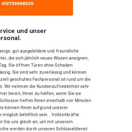
rvice und unser
rsonal.
ssige, gut ausgebildete und freundliche
ter, die sich jährlich neues Wissen aneignen,
 Tag. Sie öffnen Türen ohne Schaden
ässig. Sie sind sehr zuverlässig und können
iell geschultes Fachpersonal ist rund um die
gen. Wir nehmen die Kundenzufriedenheit sehr
mer bereit, Ihnen zu helfen, wenn Sie sie
chlosser helfen Ihnen innerhalb von Minuten
ute können Ihnen aufgrund unserer
möglich behilflich sein. . Vollzeitkräfte
en Sie uns gleich an, um mit unserem
nsche werden durch unseren Schlüsseldienst