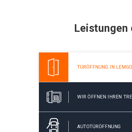
Leistungen 
TÜRÖFFNUNG IN LEMG
WIR ÖFFNEN IHREN TR
AUTOTÜRÖFFNUNG