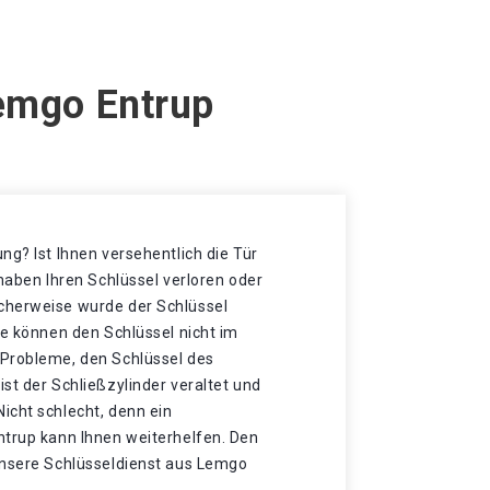
Lemgo Entrup
ng? Ist Ihnen versehentlich die Tür
 haben Ihren Schlüssel verloren oder
cherweise wurde der Schlüssel
ie können den Schlüssel nicht im
Probleme, den Schlüssel des
st der Schließzylinder veraltet und
icht schlecht, denn ein
ntrup kann Ihnen weiterhelfen. Den
unsere Schlüsseldienst aus Lemgo