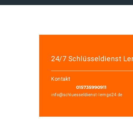
24/7 Schlüsseldienst L
Kontakt
info@schluesseldienst-lemgo24.de