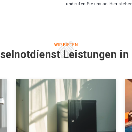
und rufen Sie uns an. Hier stehe
WIR BIETEN
selnotdienst Leistungen i