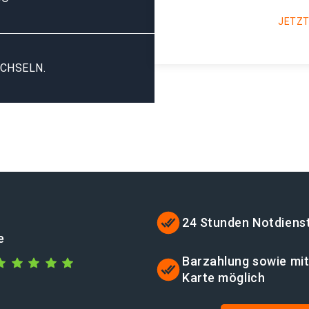
JETZT
CHSELN.
24 Stunden Notdiens
e
Barzahlung sowie mi
Karte möglich