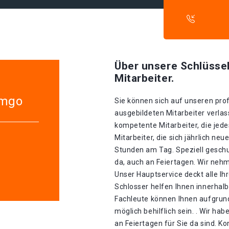
Über unsere Schlüssel
Mitarbeiter.
emgo
Sie können sich auf unseren prof
ausgebildeten Mitarbeiter verla
kompetente Mitarbeiter, die jed
Mitarbeiter, die sich jährlich ne
Stunden am Tag. Speziell geschul
da, auch an Feiertagen. Wir nehm
Unser Hauptservice deckt alle I
Schlosser helfen Ihnen innerhal
Fachleute können Ihnen aufgrund
möglich behilflich sein. . Wir ha
an Feiertagen für Sie da sind. K