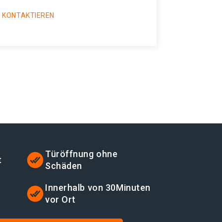
 KONTAKTIEREN
Türöffnung ohne
t
Schäden
t
Innerhalb von 30Minuten
vor Ort