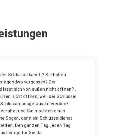
Leistungen
t der Schlüssel kaputt? Sie haben
der irgendwo vergessen? Der
d lässt sich von außen nicht öffnen? .
außen nicht öffnen, weil der Schlüssel
e Schlösser ausgetauscht werden?
r veraltet und Sie möchten einen
ne Sogen, denn ein Schlüsseldienst
helfen. Den ganzen Tag, jeden Tag
aus Lemgo für Sie da.