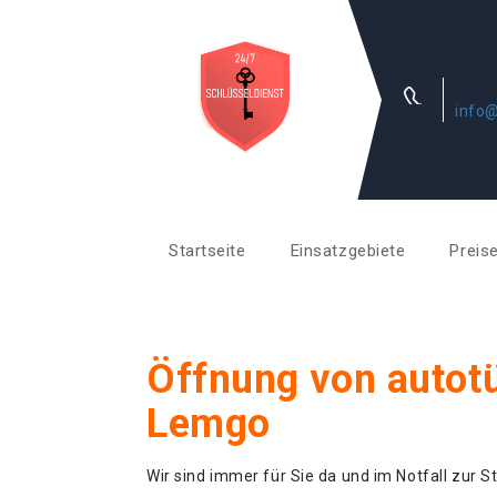
info@
Startseite
Einsatzgebiete
Preis
Öffnung von autotü
Lemgo
Wir sind immer für Sie da und im Notfall zur St