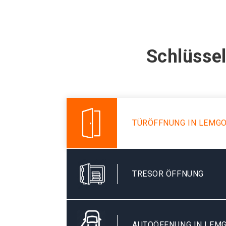
Schlüssel
TÜRÖFFNUNG IN LEMG
TRESOR ÖFFNUNG
AUTOÖFFNUNG IN LEM