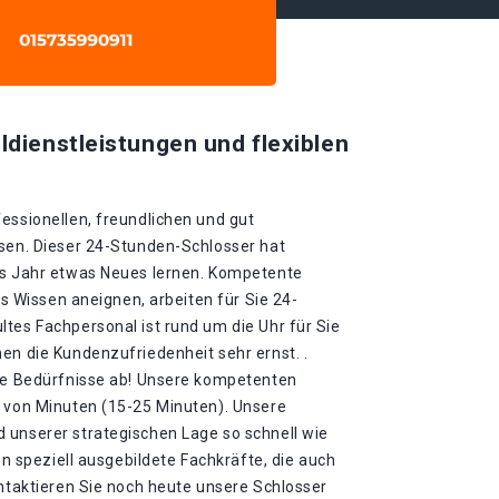
ldienstleistungen und flexiblen
essionellen, freundlichen und gut
ssen. Dieser 24-Stunden-Schlosser hat
es Jahr etwas Neues lernen. Kompetente
ues Wissen aneignen, arbeiten für Sie 24-
tes Fachpersonal ist rund um die Uhr für Sie
en die Kundenzufriedenheit sehr ernst. .
hre Bedürfnisse ab! Unsere kompetenten
b von Minuten (15-25 Minuten). Unsere
 unserer strategischen Lage so schnell wie
ben speziell ausgebildete Fachkräfte, die auch
ontaktieren Sie noch heute unsere Schlosser