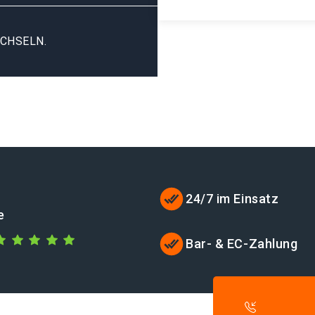
CHSELN.
24/7 im Einsatz
e
Bar- & EC-Zahlung