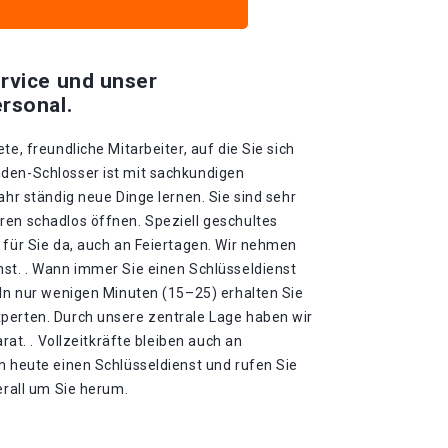
rvice und unser
rsonal.
te, freundliche Mitarbeiter, auf die Sie sich
den-Schlosser ist mit sachkundigen
ahr ständig neue Dinge lernen. Sie sind sehr
ren schadlos öffnen. Speziell geschultes
 für Sie da, auch an Feiertagen. Wir nehmen
nst. . Wann immer Sie einen Schlüsseldienst
 In nur wenigen Minuten (15–25) erhalten Sie
perten. Durch unsere zentrale Lage haben wir
arat. . Vollzeitkräfte bleiben auch an
h heute einen Schlüsseldienst und rufen Sie
erall um Sie herum.