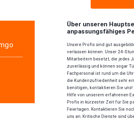
Über unseren Hauptse
anpassungsfähiges Pe
emgo
Unsere Profis sind gut ausgebilde
verlassen können. Unser 24-Stun
Mitarbeitern besetzt, die jedes J
zuverlässig und können sogar Tü
Fachpersonal ist rund um die Uhr
die Kundenzufriedenheit sehr er
benötigen, kontaktieren Sie uns!
Hilfe von unserem erfahrenen Ex
Profis in kürzester Zeit für Sie p
Feiertagen. Kontaktieren Sie noc
uns an. Kritische Dienste sind üb