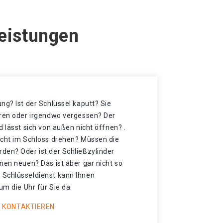
Leistungen
ng? Ist der Schlüssel kaputt? Sie
oren oder irgendwo vergessen? Der
d lässt sich von außen nicht öffnen? .
icht im Schloss drehen? Müssen die
den? Oder ist der Schließzylinder
nen neuen? Das ist aber gar nicht so
 Schlüsseldienst kann Ihnen
um die Uhr für Sie da.
 KONTAKTIEREN