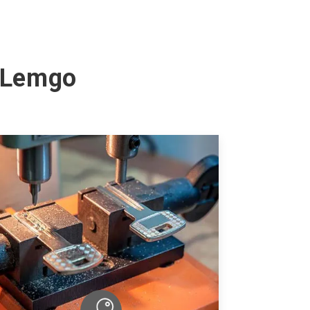
n Lemgo