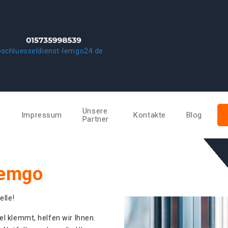
schluesseldienst-lemgo24.de
Unsere
e
Impressum
Kontakte
Blog
Partner
Lemgo
elle!
el klemmt, helfen wir Ihnen.