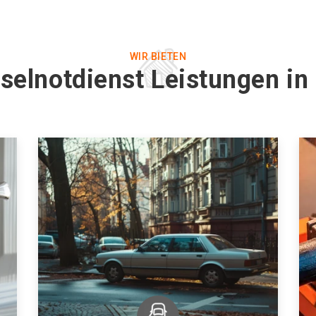
WIR BIETEN
selnotdienst Leistungen i