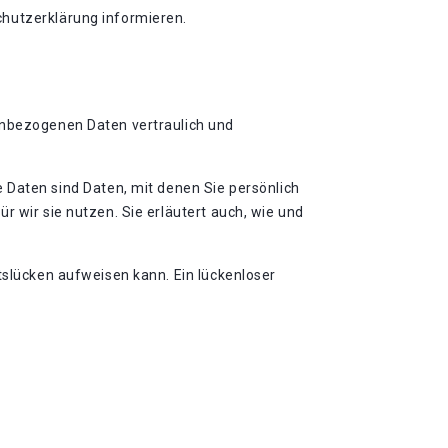
chutzerklärung informieren.
nenbezogenen Daten vertraulich und
aten sind Daten, mit denen Sie persönlich
r wir sie nutzen. Sie erläutert auch, wie und
tslücken aufweisen kann. Ein lückenloser