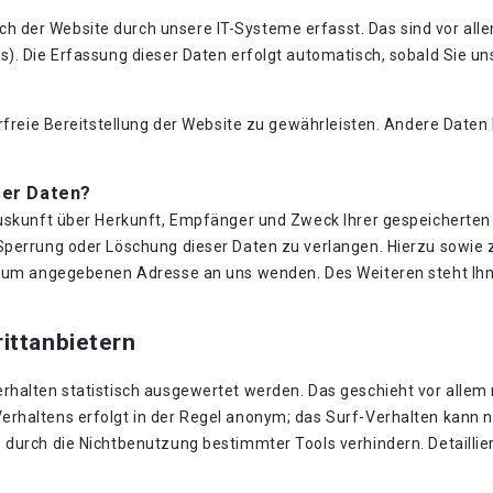
der Website durch unsere IT-Systeme erfasst. Das sind vor allem
). Die Erfassung dieser Daten erfolgt automatisch, sobald Sie un
erfreie Bereitstellung der Website zu gewährleisten. Andere Date
rer Daten?
Auskunft über Herkunft, Empfänger und Zweck Ihrer gespeicherte
 Sperrung oder Löschung dieser Daten zu verlangen. Hierzu sowi
essum angegebenen Adresse an uns wenden. Des Weiteren steht Ih
ittanbietern
rhalten statistisch ausgewertet werden. Das geschieht vor allem
rhaltens erfolgt in der Regel anonym; das Surf-Verhalten kann ni
durch die Nichtbenutzung bestimmter Tools verhindern. Detaillier