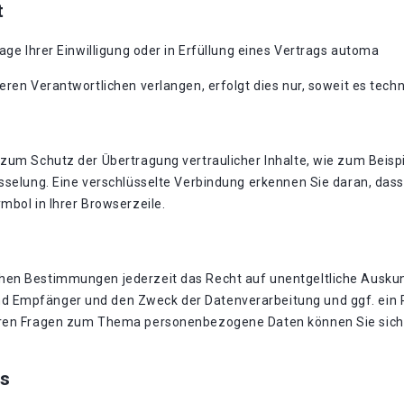
t
age Ihrer Einwilligung oder in Erfüllung eines Vertrags automa
eren Verantwortlichen verlangen, erfolgt dies nur, soweit es techn
zum Schutz der Übertragung vertraulicher Inhalte, wie zum Beispi
sselung. Eine verschlüsselte Verbindung erkennen Sie daran, dass 
mbol in Ihrer Browserzeile.
hen Bestimmungen jederzeit das Recht auf unentgeltliche Auskun
 Empfänger und den Zweck der Datenverarbeitung und ggf. ein R
eren Fragen zum Thema personenbezogene Daten können Sie sich 
s