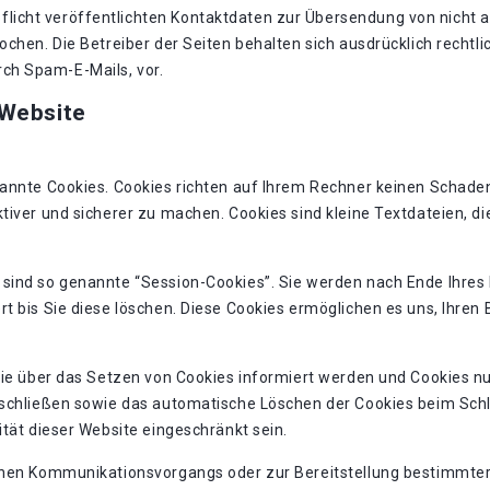
icht veröffentlichten Kontaktdaten zur Übersendung von nicht 
chen. Die Betreiber der Seiten behalten sich ausdrücklich rechtli
ch Spam-E-Mails, vor.
 Website
nannte Cookies. Cookies richten auf Ihrem Rechner keinen Schaden
tiver und sicherer zu machen. Cookies sind kleine Textdateien, d
 sind so genannte “Session-Cookies”. Sie werden nach Ende Ihres
rt bis Sie diese löschen. Diese Cookies ermöglichen es uns, Ihre
Sie über das Setzen von Cookies informiert werden und Cookies nu
sschließen sowie das automatische Löschen der Cookies beim Schli
ität dieser Website eingeschränkt sein.
chen Kommunikationsvorgangs oder zur Bereitstellung bestimmter,