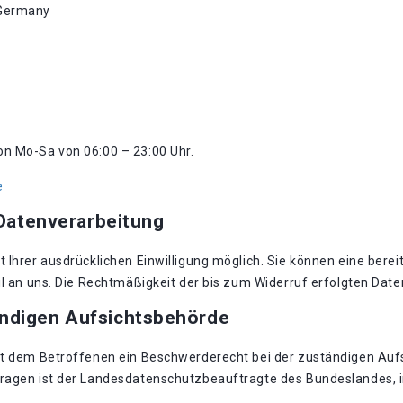
 Germany
von Mo-Sa von 06:00 – 23:00 Uhr.
e
 Datenverarbeitung
Ihrer ausdrücklichen Einwilligung möglich. Sie können eine bereits
il an uns. Die Rechtmäßigkeit der bis zum Widerruf erfolgten Dat
ändigen Aufsichtsbehörde
eht dem Betroffenen ein Beschwerderecht bei der zuständigen Auf
Fragen ist der Landesdatenschutzbeauftragte des Bundeslandes, 