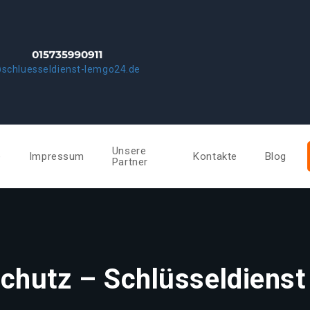
schluesseldienst-lemgo24.de
Unsere
e
Impressum
Kontakte
Blog
Partner
chutz – Schlüsseldiens