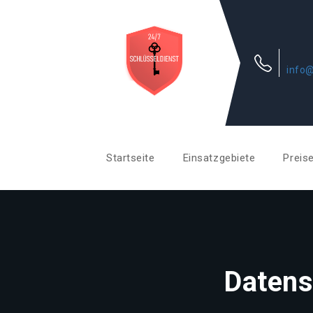
info@
Startseite
Einsatzgebiete
Preis
Datens