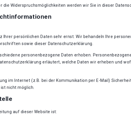
r die Widerspruchsmöglichkeiten werden wir Sie in dieser Datens
ichtinformationen
z Ihrer persönlichen Daten sehr ernst. Wir behandeln Ihre perso
rschriften sowie dieser Datenschutzerklärung.
rschiedene personenbezogene Daten erhoben. Personenbezogene D
Datenschutzerklärung erläutert, welche Daten wir erheben und wofü
ung im Internet (z.B. bei der Kommunikation per E-Mail) Sicherhei
ist nicht möglich.
telle
eitung auf dieser Website ist: