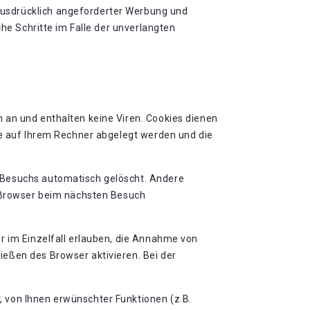
ausdrücklich angeforderter Werbung und
che Schritte im Falle der unverlangten
 an und enthalten keine Viren. Cookies dienen
ie auf Ihrem Rechner abgelegt werden und die
 Besuchs automatisch gelöscht. Andere
n Browser beim nächsten Besuch
r im Einzelfall erlauben, die Annahme von
eßen des Browser aktivieren. Bei der
 von Ihnen erwünschter Funktionen (z.B.