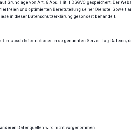
uf Grundlage von Art. 6 Abs. 1 lit. f DSGVO gespeichert. Der Webs
lerfreien und optimierten Bereitstellung seiner Dienste. Soweit a
iese in dieser Datenschutzerklärung gesondert behandelt.
automatisch Informationen in so genannten Server-Log-Dateien, di
anderen Datenquellen wird nicht vorgenommen.