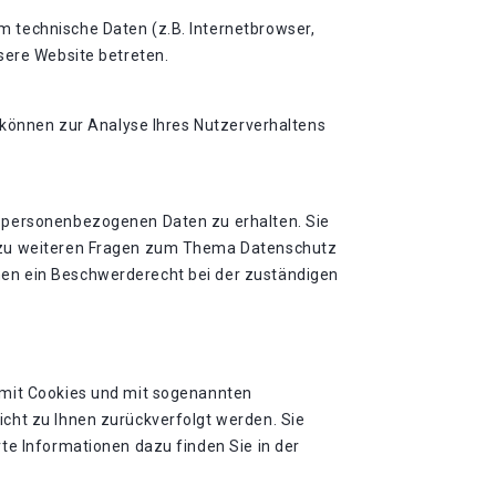
 technische Daten (z.B. Internetbrowser,
sere Website betreten.
n können zur Analyse Ihres Nutzerverhaltens
n personenbezogenen Daten zu erhalten. Sie
e zu weiteren Fragen zum Thema Datenschutz
nen ein Beschwerderecht bei der zuständigen
 mit Cookies und mit sogenannten
cht zu Ihnen zurückverfolgt werden. Sie
te Informationen dazu finden Sie in der