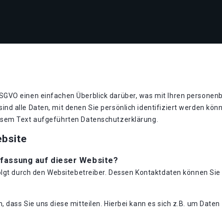
GVO einen einfachen Überblick darüber, was mit Ihren personen
nd alle Daten, mit denen Sie persönlich identifiziert werden kö
esem Text aufgeführten Datenschutzerklärung.
ebsite
rfassung auf dieser Website?
folgt durch den Websitebetreiber. Dessen Kontaktdaten können S
dass Sie uns diese mitteilen. Hierbei kann es sich z.B. um Daten 