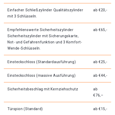
Einfacher Schließzylinder Qualitätszylinder
ab €20,-
mit 3 Schlüsseln.
Empfehlenswerte Sicherheitszylinder
ab €65,-
Sicherheitszylinder mit Sicherungskarte,
Not- und Gefahrenfunktion und 3 Komfort-
Wende-Schlüsseln.
Einsteckschloss (Standardausführung)
ab €25,-
Einsteckschloss (massive Ausführung)
ab €44,-
Sicherheitsbeschlag mit Kernziehschutz
ab
€76,–
Türspion (Standard)
ab €15,-