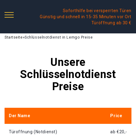
Soforthilfe bei versperrten Türen
Günstig und schnell in 15-35 Minuten vor Ort
Türöffnung ab 30 €
Startseite
»
Schlüsselnotdienst in Lemgo Preise
Unsere
Schlüsselnotdienst
Preise
Der Name
Price
Türoffnung (Notdienst)
ab €20,-