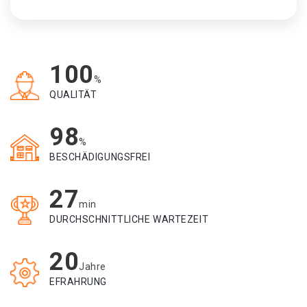
100
%
QUALITÄT
98
%
BESCHÄDIGUNGSFREI
27
min
DURCHSCHNITTLICHE WARTEZEIT
20
Jahre
EFRAHRUNG