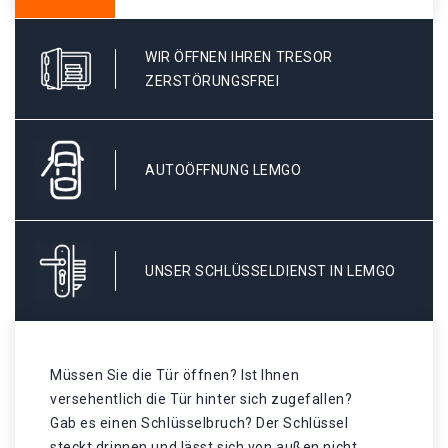
WIR ÖFFNEN IHREN TRESOR
ZERSTÖRUNGSFREI
AUTOÖFFNUNG LEMGO
UNSER SCHLÜSSELDIENST IN LEMGO
Müssen Sie die Tür öffnen? Ist Ihnen
versehentlich die Tür hinter sich zugefallen?
Gab es einen Schlüsselbruch? Der Schlüssel
steckt drinnen und lässt sich von außen nicht