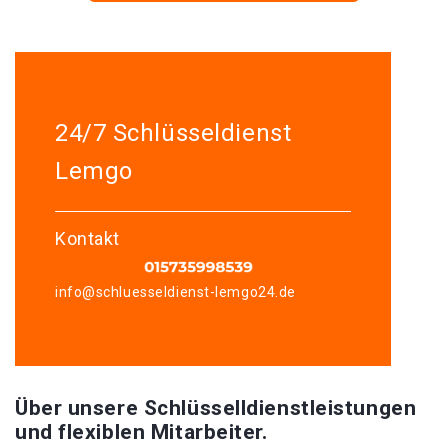
24/7 Schlüsseldienst
Lemgo
Kontakt
info@schluesseldienst-lemgo24.de
Über unsere Schlüsselldienstleistungen
und flexiblen Mitarbeiter.